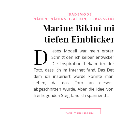
BADEMODE
,
,
NÄHEN
NÄHINSPIRATION
STRASSVER
Marine Bikini mi
tiefen Einblicke
D
ieses Modell war mein erster
Schnitt den ich selber entwickel
Die Inspiration bekam ich du
Foto, dass ich im Internet fand. Das Det
dem ich inspiriert wurde konnte ma
sehen, da das Foto an dieser S
abgeschnitten wurde. Aber die Idee vo
frei liegenden Steg fand ich spannend…
WEITERLESEN