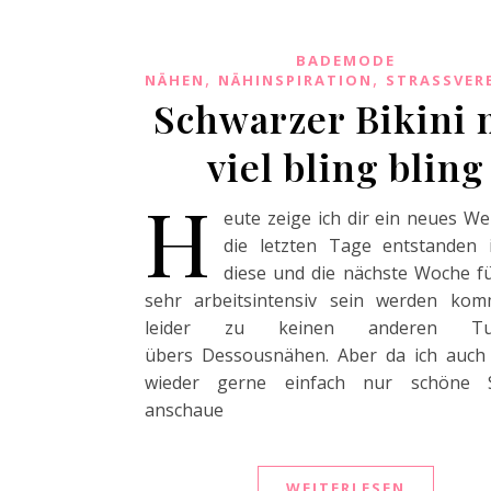
BADEMODE
,
,
NÄHEN
NÄHINSPIRATION
STRASSVER
Schwarzer Bikini 
viel bling bling
H
eute zeige ich dir ein neues We
die letzten Tage entstanden 
diese und die nächste Woche f
sehr arbeitsintensiv sein werden kom
leider zu keinen anderen Tuto
übers Dessousnähen. Aber da ich auch
wieder gerne einfach nur schöne 
anschaue
WEITERLESEN