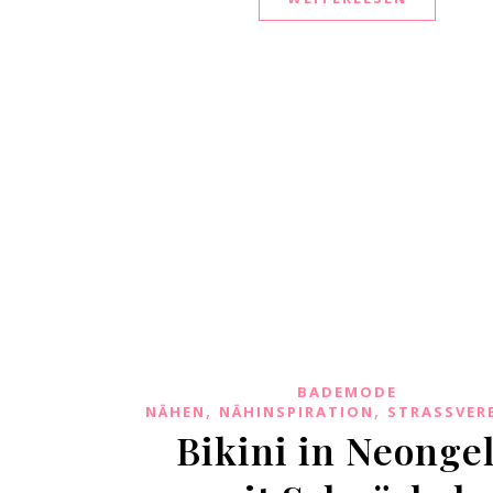
BADEMODE
,
,
NÄHEN
NÄHINSPIRATION
STRASSVER
Bikini in Neonge