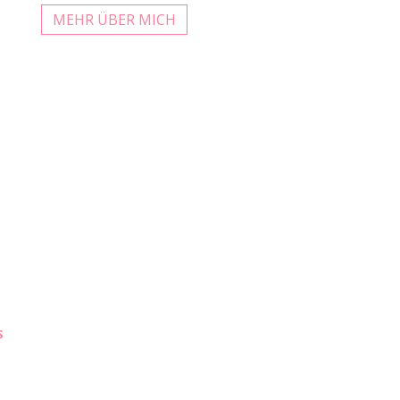
MEHR ÜBER MICH
S