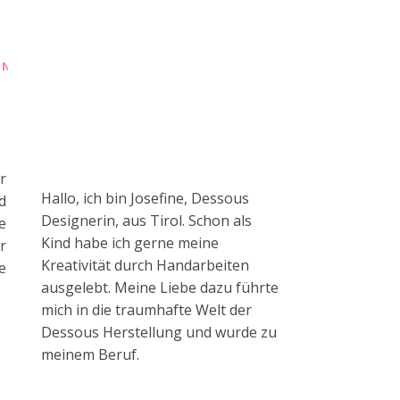
UNG
r
Hallo, ich bin Josefine, Dessous
d
Designerin, aus Tirol. Schon als
e
Kind habe ich gerne meine
r
Kreativität durch Handarbeiten
e
ausgelebt. Meine Liebe dazu führte
mich in die traumhafte Welt der
Dessous Herstellung und wurde zu
meinem Beruf.