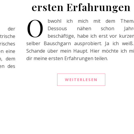
ersten Erfahrungen
O
bwohl ich mich mit dem Them
Dessous nähen schon Jahr
i der
beschäftige, habe ich erst vor kurze
rische
selber Bauschgarn ausprobiert. Ja ich weiß
isches
Schande über mein Haupt. Hier möchte ich mi
en eine
dir meine ersten Erfahrungen teilen.
n, dem
en des
WEITERLESEN