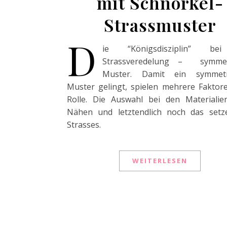
mit Schnörkel-
Strassmuster
D
ie “Königsdisziplin” be
Strassveredelung – symmet
Muster. Damit ein symmetr
Muster gelingt, spielen mehrere Faktor
Rolle. Die Auswahl bei den Materialie
Nähen und letztendlich noch das setz
Strasses.
WEITERLESEN