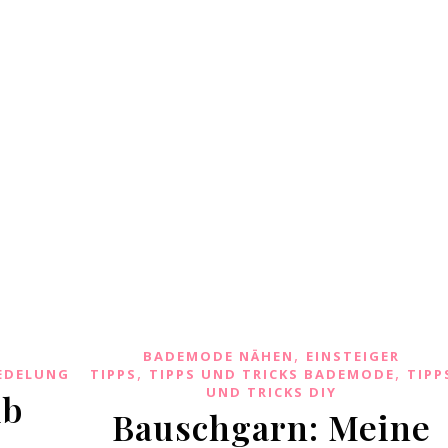
,
BADEMODE NÄHEN
EINSTEIGER
,
,
EDELUNG
TIPPS
TIPPS UND TRICKS BADEMODE
TIPP
UND TRICKS DIY
lb
Bauschgarn: Meine