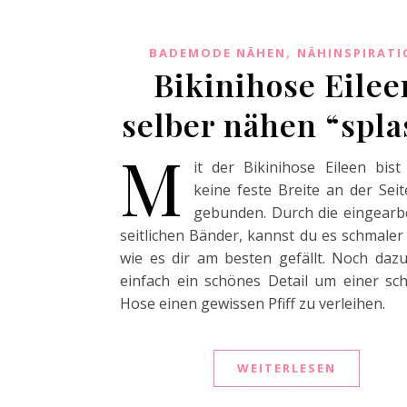
,
BADEMODE NÄHEN
NÄHINSPIRATI
Bikinihose Eilee
selber nähen “spla
M
it der Bikinihose Eileen bis
keine feste Breite an der Sei
gebunden. Durch die eingearb
seitlichen Bänder, kannst du es schmaler
wie es dir am besten gefällt. Noch dazu
einfach ein schönes Detail um einer sch
Hose einen gewissen Pfiff zu verleihen.
WEITERLESEN