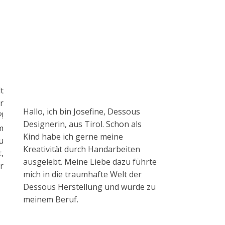
t
r
Hallo, ich bin Josefine, Dessous
!
Designerin, aus Tirol. Schon als
m
Kind habe ich gerne meine
u
Kreativität durch Handarbeiten
,
ausgelebt. Meine Liebe dazu führte
r
mich in die traumhafte Welt der
Dessous Herstellung und wurde zu
meinem Beruf.