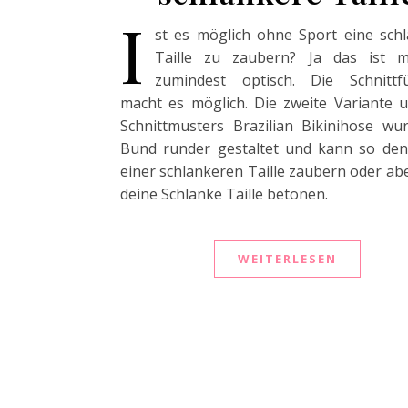
I
st es möglich ohne Sport eine sch
Taille zu zaubern? Ja das ist mö
zumindest optisch. Die Schnittf
macht es möglich. Die zweite Variante 
Schnittmusters Brazilian Bikinihose w
Bund runder gestaltet und kann so den
einer schlankeren Taille zaubern oder ab
deine Schlanke Taille betonen.
WEITERLESEN