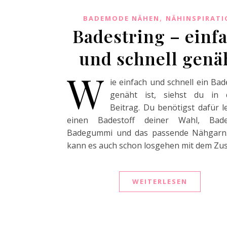
,
BADEMODE NÄHEN
NÄHINSPIRATI
Badestring – einf
und schnell genä
W
ie einfach und schnell ein Bad
genäht ist, siehst du in 
Beitrag. Du benötigst dafür le
einen Badestoff deiner Wahl, Badef
Badegummi und das passende Nähgarn
kann es auch schon losgehen mit dem Zus
WEITERLESEN