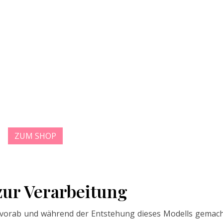
ZUM SHOP
zur Verarbeitung
r vorab und während der Entstehung dieses Modells gemac