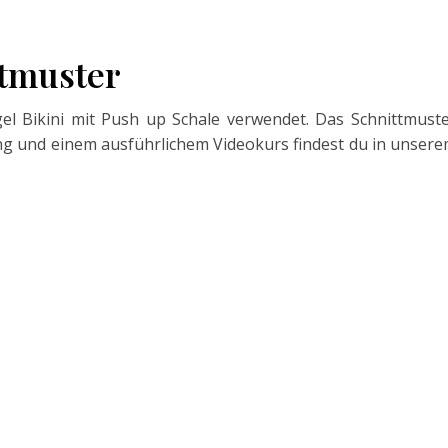
tmuster
el Bikini mit Push up Schale verwendet. Das Schnittmust
itung und einem ausführlichem Videokurs findest du in unser