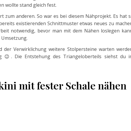
n wollte stand gleich fest.
rt zum anderen. So war es bei diesem Nähprojekt. Es hat 
bereits existierenden Schnittmuster etwas neues zu mache
rbeit notwendig, bevor man mit dem Nähen loslegen kan
e Umsetzung.
d der Verwirklichung weitere Stolpersteine warten werde
 😉. Die Entstehung des Triangeloberteils siehst du 
ini mit fester Schale nähen