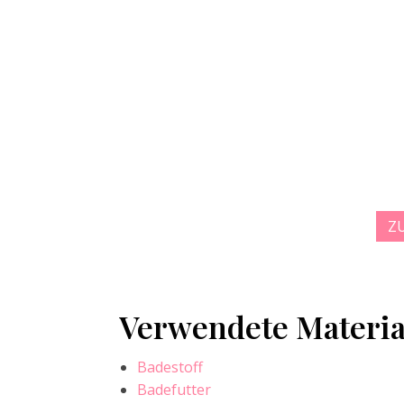
Z
Verwendete Materia
Badestoff
Badefutter