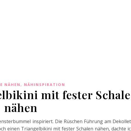
,
E NÄHEN
NÄHINSPIRATION
bikini mit fester Schale
nähen
ensterbummel inspiriert. Die Rüschen Führung am Dekolle
och einen Triangelbikini mit fester Schalen nähen, dachte i