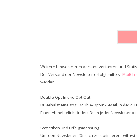
Weitere Hinweise zum Versandverfahren und Statis
Der Versand der Newsletter erfolgt mittels
„MailCh
werden.
Double-Opt-In und Opt-Out
Du erhälst eine sog. Double-Opt-In-E-Mail, in der 
Einen Abmeldelink findest Du in jeder Newsletter od
Statistiken und Erfolgsmessung
Um den Newsletter für dich zu optimieren, willigs