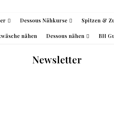
ter
Dessous Nähkurse
Spitzen & Z
zwäsche nähen
Dessous nähen
BH Gu
Newsletter