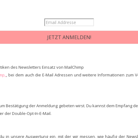
tiken des Newsletters Einsatz von MailChimp
imp„
, bei dem auch die E-Mail Adressen und weitere Informationen zum V
du um Bestätigung der Anmeldung gebeten wirst. Du kannst dem Empfang der
er der Double-Opt-In-E-Mail.
t du in unsere Auswertung ein, mit der wir messen, wie häufig der Newsl