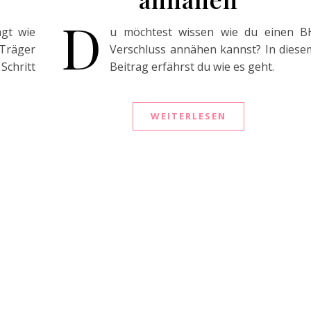
D
agt wie
u möchtest wissen wie du einen B
räger
Verschluss annähen kannst? In diese
Schritt
Beitrag erfährst du wie es geht.
.
WEITERLESEN