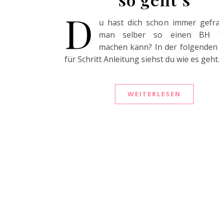
D
u hast dich schon immer gefr
man selber so einen BH T
machen kann? In der folgenden 
für Schritt Anleitung siehst du wie es geht
WEITERLESEN