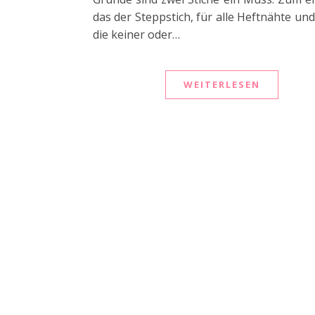
das der Steppstich, für alle Heftnähte un
die keiner oder…
WEITERLESEN