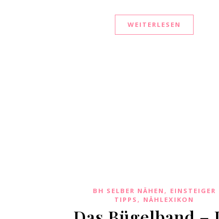
WEITERLESEN
,
BH SELBER NÄHEN
EINSTEIGER
,
TIPPS
NÄHLEXIKON
Das Bügelband – 