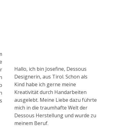
m
e
Hallo, ich bin Josefine, Dessous
r
Designerin, aus Tirol. Schon als
n
Kind habe ich gerne meine
p
Kreativität durch Handarbeiten
n
ausgelebt. Meine Liebe dazu führte
s
mich in die traumhafte Welt der
Dessous Herstellung und wurde zu
meinem Beruf.