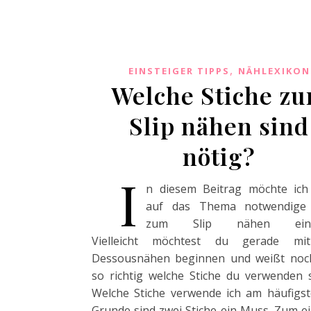
,
EINSTEIGER TIPPS
NÄHLEXIKON
Welche Stiche z
Slip nähen sind
nötig?
I
n diesem Beitrag möchte ich
auf das Thema notwendige 
zum Slip nähen eing
Vielleicht möchtest du gerade m
Dessousnähen beginnen und weißt noch
so richtig welche Stiche du verwenden 
Welche Stiche verwende ich am häufigs
Grunde sind zwei Stiche ein Muss. Zum ei