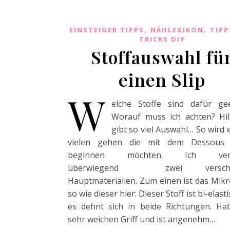
,
,
EINSTEIGER TIPPS
NÄHLEXIKON
TIPP
TRICKS DIY
Stoffauswahl fü
einen Slip
W
elche Stoffe sind dafür gee
Worauf muss ich achten? Hil
gibt so viel Auswahl… So wird 
vielen gehen die mit dem Dessous
beginnen möchten. Ich ver
überwiegend zwei verschi
Hauptmaterialien. Zum einen ist das Mikr
so wie dieser hier: Dieser Stoff ist bi-elasti
es dehnt sich in beide Richtungen. Ha
sehr weichen Griff und ist angenehm…