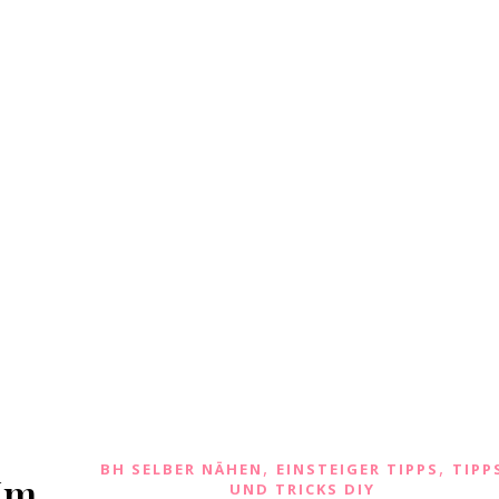
,
,
BH SELBER NÄHEN
EINSTEIGER TIPPS
TIPP
Im
UND TRICKS DIY