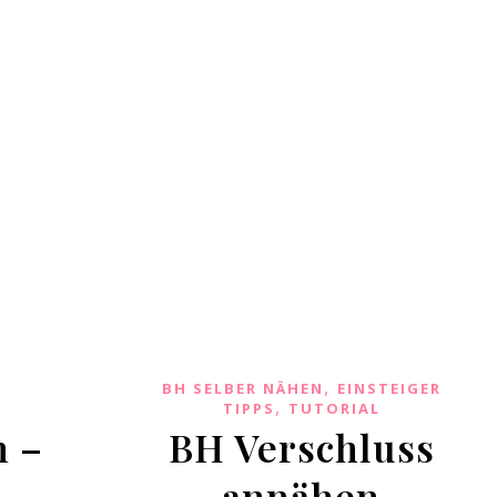
,
BH SELBER NÄHEN
EINSTEIGER
,
TIPPS
TUTORIAL
n –
BH Verschluss
annähen