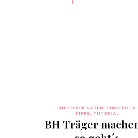
,
BH SELBER NÄHEN
EINSTEIGER
,
TIPPS
TUTORIAL
BH Träger mache
so geht´s