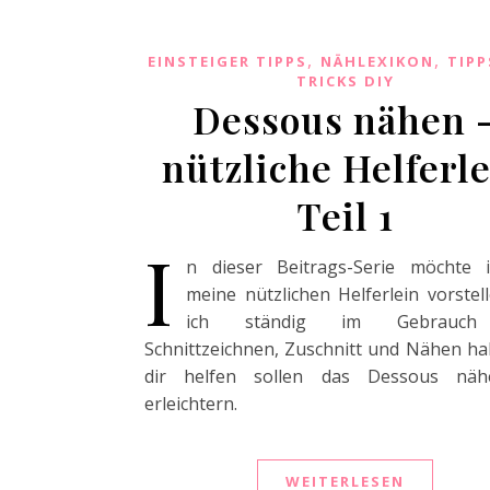
,
,
EINSTEIGER TIPPS
NÄHLEXIKON
TIPP
TRICKS DIY
Dessous nähen 
nützliche Helferl
Teil 1
I
n dieser Beitrags-Serie möchte i
meine nützlichen Helferlein vorstell
ich ständig im Gebrauch
Schnittzeichnen, Zuschnitt und Nähen h
dir helfen sollen das Dessous nä
erleichtern.
WEITERLESEN