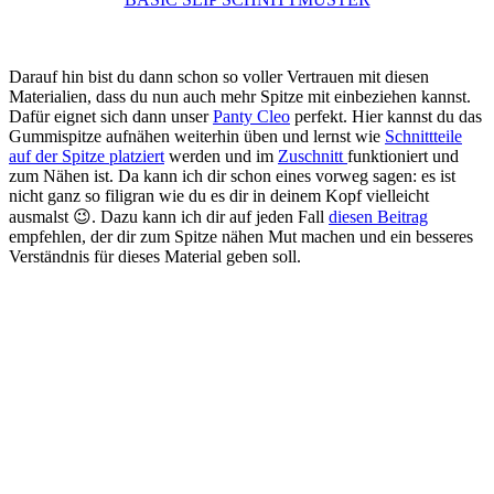
Darauf hin bist du dann schon so voller Vertrauen mit diesen
Materialien, dass du nun auch mehr Spitze mit einbeziehen kannst.
Dafür eignet sich dann unser
Panty Cleo
perfekt. Hier kannst du das
Gummispitze aufnähen weiterhin üben und lernst wie
Schnittteile
auf der Spitze platziert
werden und im
Zuschnitt
funktioniert und
zum Nähen ist. Da kann ich dir schon eines vorweg sagen: es ist
nicht ganz so filigran wie du es dir in deinem Kopf vielleicht
ausmalst 😉. Dazu kann ich dir auf jeden Fall
diesen Beitrag
empfehlen, der dir zum Spitze nähen Mut machen und ein besseres
Verständnis für dieses Material geben soll.