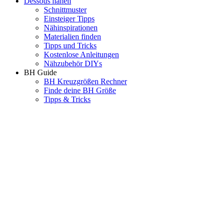
Dessous nähen
Schnittmuster
Einsteiger Tipps
Nähinspirationen
Materialien finden
Tipps und Tricks
Kostenlose Anleitungen
Nähzubehör DIYs
BH Guide
BH Kreuzgrößen Rechner
Finde deine BH Größe
Tipps & Tricks