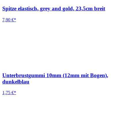
Spitze elastisch, grey and gold, 23,5cm breit
7,90 €*
Unterbrustgummi 10mm (12mm mit Bogen),
dunkelblau
1,75 €*