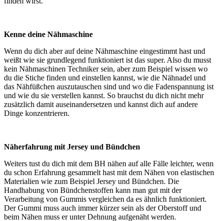
finden wirst.
Kenne deine Nähmaschine
Wenn du dich aber auf deine Nähmaschine eingestimmt hast und
weißt wie sie grundlegend funktioniert ist das super. Also du musst
kein Nähmaschinen Techniker sein, aber zum Beispiel wissen wo
du die Stiche finden und einstellen kannst, wie die Nähnadel und
das Nähfüßchen auszutauschen sind und wo die Fadenspannung ist
und wie du sie verstellen kannst. So brauchst du dich nicht mehr
zusätzlich damit auseinandersetzen und kannst dich auf andere
Dinge konzentrieren.
Näherfahrung mit Jersey und Bündchen
Weiters tust du dich mit dem BH nähen auf alle Fälle leichter, wenn
du schon Erfahrung gesammelt hast mit dem Nähen von elastischen
Materialien wie zum Beispiel Jersey und Bündchen. Die
Handhabung von Bündchenstoffen kann man gut mit der
Verarbeitung von Gummis vergleichen da es ähnlich funktioniert.
Der Gummi muss auch immer kürzer sein als der Oberstoff und
beim Nähen muss er unter Dehnung aufgenäht werden.