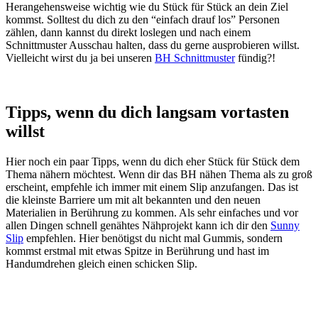
Herangehensweise wichtig wie du Stück für Stück an dein Ziel
kommst. Solltest du dich zu den “einfach drauf los” Personen
zählen, dann kannst du direkt loslegen und nach einem
Schnittmuster Ausschau halten, dass du gerne ausprobieren willst.
Vielleicht wirst du ja bei unseren
BH Schnittmuster
fündig?!
Tipps, wenn du dich langsam vortasten
willst
Hier noch ein paar Tipps, wenn du dich eher Stück für Stück dem
Thema nähern möchtest. Wenn dir das BH nähen Thema als zu groß
erscheint, empfehle ich immer mit einem Slip anzufangen. Das ist
die kleinste Barriere um mit alt bekannten und den neuen
Materialien in Berührung zu kommen. Als sehr einfaches und vor
allen Dingen schnell genähtes Nähprojekt kann ich dir den
Sunny
Slip
empfehlen. Hier benötigst du nicht mal Gummis, sondern
kommst erstmal mit etwas Spitze in Berührung und hast im
Handumdrehen gleich einen schicken Slip.