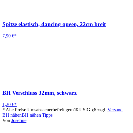
Spitze elastisch, dancing queen, 22cm breit
7,90 €*
BH Verschluss 32mm, schwarz
1,20 €*
* Alle Preise Umsatzsteuerbefreit gemäß UStG §6 zzgl.
Versand
BH nähen
BH nähen Tipps
Von
Josefine