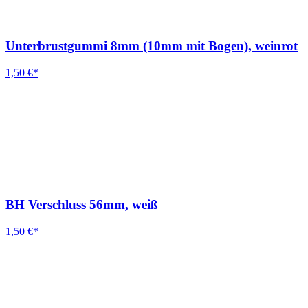
Unterbrustgummi 8mm (10mm mit Bogen), weinrot
1,50 €*
BH Verschluss 56mm, weiß
1,50 €*