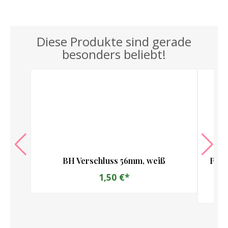
Diese Produkte sind gerade
besonders beliebt!
BH Verschluss 56mm, weiß
Push
1,50 €*