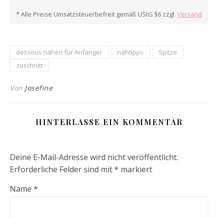
* Alle Preise Umsatzsteuerbefreit gemäß UStG §6 zzgl.
Versand
dessous nähen für Anfänger
nähtipps
Spitze
zuschnitt
Von
Josefine
HINTERLASSE EIN KOMMENTAR
Deine E-Mail-Adresse wird nicht veröffentlicht.
Erforderliche Felder sind mit
*
markiert
Name
*