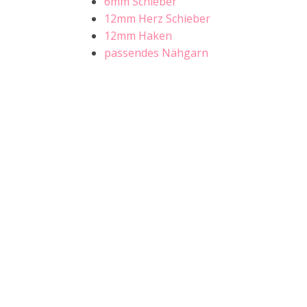
6mm Schieber
12mm Herz Schieber
12mm Haken
passendes Nähgarn