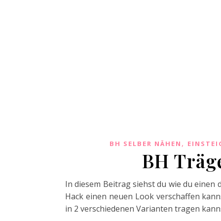
,
BH SELBER NÄHEN
EINSTEI
BH Träg
In diesem Beitrag siehst du wie du eine
Hack einen neuen Look verschaffen kannst
in 2 verschiedenen Varianten tragen kanns