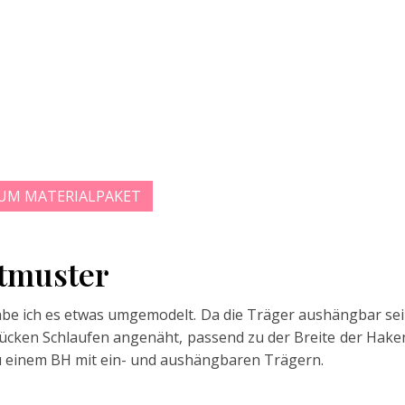
UM MATERIALPAKET
tmuster
habe ich es etwas umgemodelt. Da die Träger aushängbar se
Rücken Schlaufen angenäht, passend zu der Breite der Hake
zu einem BH mit ein- und aushängbaren Trägern.