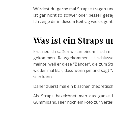
Würdest du gerne mal Strapse tragen und 
ist gar nicht so schwer oder besser gesag
Ich zeige dir in diesem Beitrag wie es geh
Was ist ein Straps 
Erst neulich saßen wir an einem Tisch m
gekommen. Rausgekommen ist schlusse
meinte, weil er diese “Bänder”, die zum S
wieder mal klar, dass wenn jemand sagt 
sein kann.
Daher zuerst mal ein bisschen theoretis
Als Straps bezeichnet man das ganze 
Gummiband. Hier noch ein Foto zur Verdeu