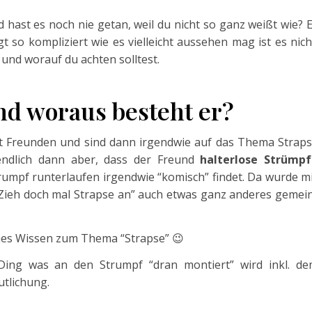
hast es noch nie getan, weil du nicht so ganz weißt wie? 
t so kompliziert wie es vielleicht aussehen mag ist es nich
t und worauf du achten solltest.
und woraus besteht er?
it Freunden und sind dann irgendwie auf das Thema Strap
ndlich dann aber, dass der Freund
halterlose Strümp
trumpf runterlaufen irgendwie “komisch” findet. Da wurde m
“Zieh doch mal Strapse an” auch etwas ganz anderes gemei
ches Wissen zum Thema “Strapse” 😉
Ding was an den Strumpf “dran montiert” wird inkl. d
tlichung.