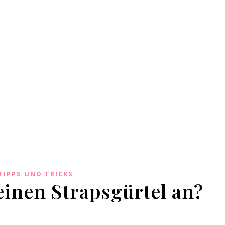
TIPPS UND TRICKS
einen Strapsgürtel an?