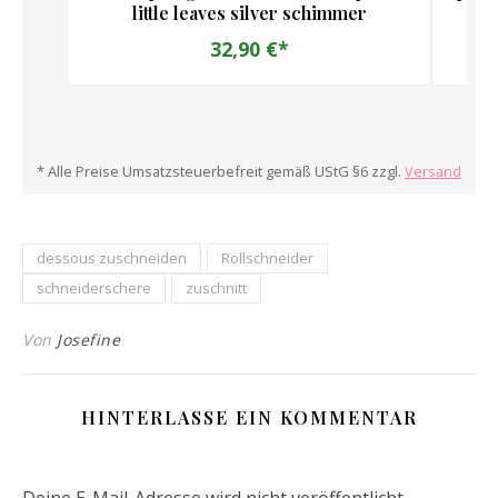
little leaves silver schimmer
32,90 €*
* Alle Preise Umsatzsteuerbefreit gemäß UStG §6 zzgl.
Versand
dessous zuschneiden
Rollschneider
schneiderschere
zuschnitt
Von
Josefine
HINTERLASSE EIN KOMMENTAR