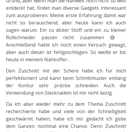
Grund, aber wenn man die Nähwelt noch nicht so weit
entdeckt hat, findet man diverse Gadgets interessant
zum ausprobieren. Meine erste Erfahrung damit war
nicht so berauschend, aber heute kann ich auch
sagen warum. Ein zu dicker Stoff und ein zu kleiner
Rollschneider passen nicht zusammen 😅 .
Anschließend hatte ich noch einen Versuch gewagt,
aber auch dieser ist fehlgeschlagen. So weilte er bis
heute in meinem Nähkoffer…
Den Zuschnitt mit der Schere habe ich für mich
perfektioniert und kann beim Schnittmuster entlang
der Kontur sehr präzise schneiden. Auch die
Verwendung von Stecknadeln ist mir nicht lästig.
Da ich aber wieder mehr zu dem Thema Zuschnitt
recherchierte habe und viele von der Schnelligkeit
geschwärmt haben, habe ich mir gedacht ich gebe
dem Ganzen nochmal eine Chance. Denn Zuschnitt