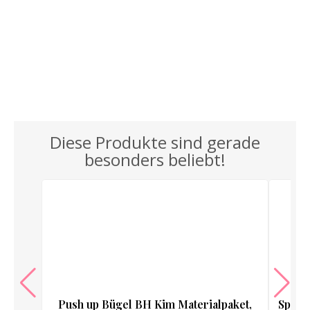
Diese Produkte sind gerade
besonders beliebt!
Push up Bügel BH Kim Materialpaket,
Spitze